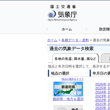
ホーム
防災情
ホーム
>
各種データ・資料
>
過去の気象
過去の気象データ検索
地点と年月日時を選択して、表示するデ
地点の選択
年月日の
地点の選択をクリア
2026年
2
2025年
2
2024年
2
2023年
2
都府県・地方を選択
2022年
2
2021年
2
2020年
2