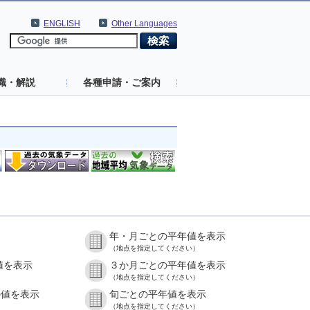
ENGLISH
Other Languages
識・解説
各種申請・ご案内
年・月ごとの平年値を表示
（地点を指定してください）
値を表示
３か月ごとの平年値を表示
（地点を指定してください）
の値を表示
旬ごとの平年値を表示
（地点を指定してください）