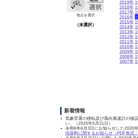
2019年
1
2018年
1
2017年
1
地点を選択
2016年
1
2015年
1
（未選択）
2014年
1
2013年
1
2012年
1
2011年
1
2010年
1
2009年
1
2008年
1
2007年
1
新着情報
気象官署の移転及び風向風速計の移
い。（2025年5月21日）
令和6年6月3日にお知らせした202
信資料に関するお知らせ（PDF形式：1
令和6年3月26日に公開した202