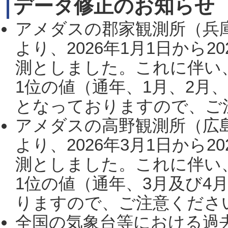
データ修正のお知らせ
アメダスの郡家観測所（兵
より、2026年1月1日から2
測としました。これに伴い
1位の値（通年、1月、2月
となっておりますので、ご注
アメダスの高野観測所（広
より、2026年3月1日から2
測としました。これに伴い
1位の値（通年、3月及び4
りますので、ご注意ください。
全国の気象台等における過