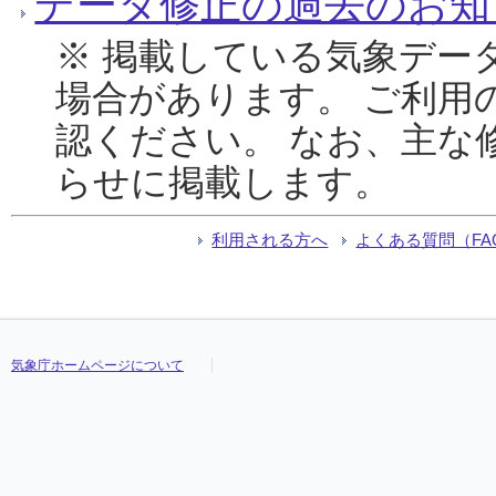
データ修正の過去のお知
※ 掲載している気象デー
場合があります。 ご利用
認ください。 なお、主な
らせに掲載します。
利用される方へ
よくある質問（FA
気象庁ホームページについて