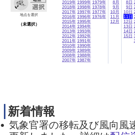
2019年
1999年
1979年
8月
8日
2018年
1998年
1978年
9月
9日
2017年
1997年
1977年
10月
10日
地点を選択
2016年
1996年
1976年
11月
11日
2015年
1995年
12月
12日
（未選択）
2014年
1994年
13日
2013年
1993年
14日
2012年
1992年
15日
2011年
1991年
2010年
1990年
2009年
1989年
2008年
1988年
2007年
1987年
新着情報
気象官署の移転及び風向風