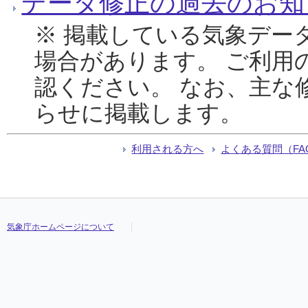
データ修正の過去のお知
※ 掲載している気象デー
場合があります。 ご利用
認ください。 なお、主な
らせに掲載します。
利用される方へ
よくある質問（FA
気象庁ホームページについて