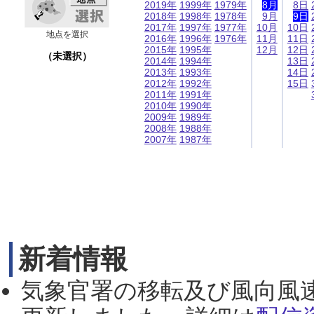
2019年
1999年
1979年
8月
8日
2018年
1998年
1978年
9月
9日
2017年
1997年
1977年
10月
10日
地点を選択
2016年
1996年
1976年
11月
11日
2015年
1995年
12月
12日
（未選択）
2014年
1994年
13日
2013年
1993年
14日
2012年
1992年
15日
2011年
1991年
2010年
1990年
2009年
1989年
2008年
1988年
2007年
1987年
新着情報
気象官署の移転及び風向風