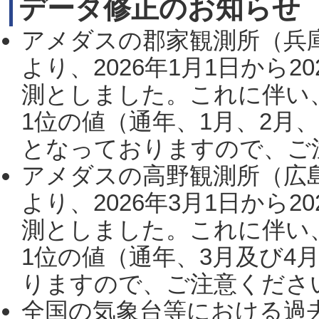
データ修正のお知らせ
アメダスの郡家観測所（兵
より、2026年1月1日から2
測としました。これに伴い
1位の値（通年、1月、2月
となっておりますので、ご注
アメダスの高野観測所（広
より、2026年3月1日から2
測としました。これに伴い
1位の値（通年、3月及び4
りますので、ご注意ください。
全国の気象台等における過