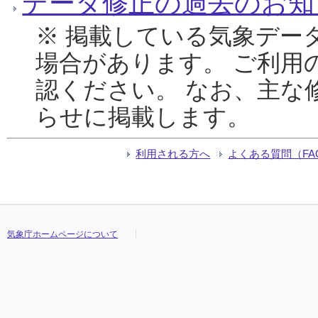
データ修正の過去のお知
※ 掲載している気象デー
場合があります。 ご利用
認ください。 なお、主な
らせに掲載します。
利用される方へ
よくある質問（FA
気象庁ホームページについて