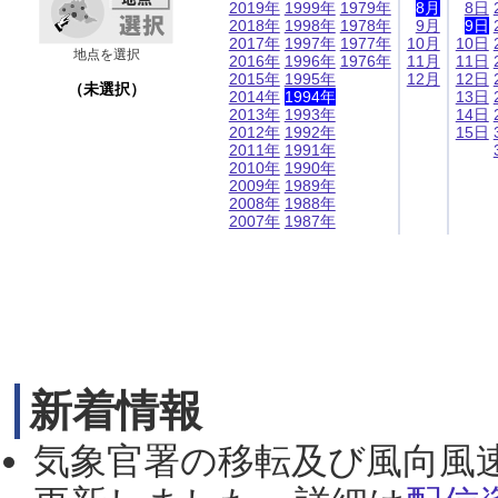
2019年
1999年
1979年
8月
8日
2018年
1998年
1978年
9月
9日
2017年
1997年
1977年
10月
10日
地点を選択
2016年
1996年
1976年
11月
11日
2015年
1995年
12月
12日
（未選択）
2014年
1994年
13日
2013年
1993年
14日
2012年
1992年
15日
2011年
1991年
2010年
1990年
2009年
1989年
2008年
1988年
2007年
1987年
新着情報
気象官署の移転及び風向風