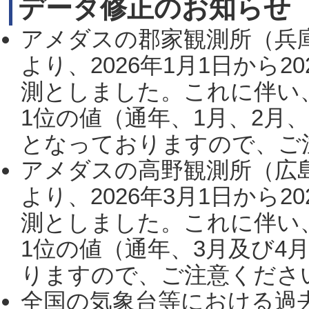
データ修正のお知らせ
アメダスの郡家観測所（兵
より、2026年1月1日から2
測としました。これに伴い
1位の値（通年、1月、2月
となっておりますので、ご注
アメダスの高野観測所（広
より、2026年3月1日から2
測としました。これに伴い
1位の値（通年、3月及び4
りますので、ご注意ください。
全国の気象台等における過