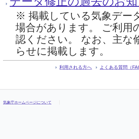
データ修正の過去のお知
※ 掲載している気象デー
場合があります。 ご利用
認ください。 なお、主な
らせに掲載します。
利用される方へ
よくある質問（FA
気象庁ホームページについて