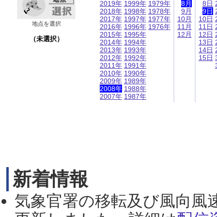
2019年
1999年
1979年
8月
8日
2018年
1998年
1978年
9月
9日
2017年
1997年
1977年
10月
10日
地点を選択
2016年
1996年
1976年
11月
11日
2015年
1995年
12月
12日
（未選択）
2014年
1994年
13日
2013年
1993年
14日
2012年
1992年
15日
2011年
1991年
2010年
1990年
2009年
1989年
2008年
1988年
2007年
1987年
新着情報
気象官署の移転及び風向風