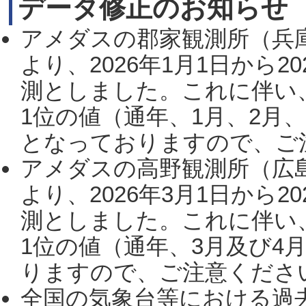
データ修正のお知らせ
アメダスの郡家観測所（兵
より、2026年1月1日から2
測としました。これに伴い
1位の値（通年、1月、2月
となっておりますので、ご注
アメダスの高野観測所（広
より、2026年3月1日から2
測としました。これに伴い
1位の値（通年、3月及び4
りますので、ご注意ください。
全国の気象台等における過