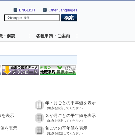
ENGLISH
Other Languages
識・解説
各種申請・ご案内
年・月ごとの平年値を表示
（地点を指定してください）
値を表示
３か月ごとの平年値を表示
（地点を指定してください）
の値を表示
旬ごとの平年値を表示
（地点を指定してください）