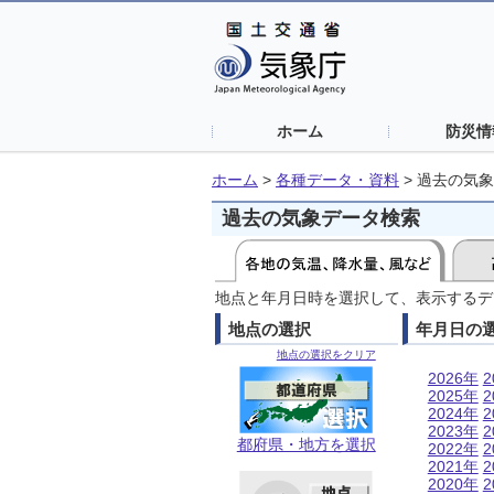
ホーム
防災情
ホーム
>
各種データ・資料
>
過去の気象
過去の気象データ検索
地点と年月日時を選択して、表示するデ
地点の選択
年月日の
地点の選択をクリア
2026年
2
2025年
2
2024年
2
2023年
2
都府県・地方を選択
2022年
2
2021年
2
2020年
2