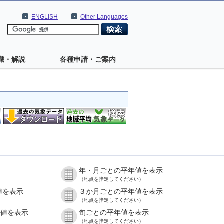
ENGLISH
Other Languages
識・解説
各種申請・ご案内
年・月ごとの平年値を表示
（地点を指定してください）
値を表示
３か月ごとの平年値を表示
（地点を指定してください）
の値を表示
旬ごとの平年値を表示
（地点を指定してください）