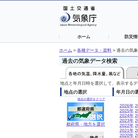
ホーム
防災情
ホーム
>
各種データ・資料
>
過去の気象
過去の気象データ検索
地点と年月日時を選択して、表示するデ
地点の選択
年月日の
地点の選択をクリア
2026年
2
2025年
2
2024年
2
2023年
2
都府県・地方を選択
2022年
2
2021年
2
2020年
2