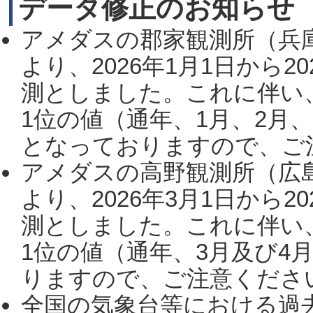
データ修正のお知らせ
アメダスの郡家観測所（兵
より、2026年1月1日から2
測としました。これに伴い
1位の値（通年、1月、2月
となっておりますので、ご注
アメダスの高野観測所（広
より、2026年3月1日から2
測としました。これに伴い
1位の値（通年、3月及び4
りますので、ご注意ください。
全国の気象台等における過