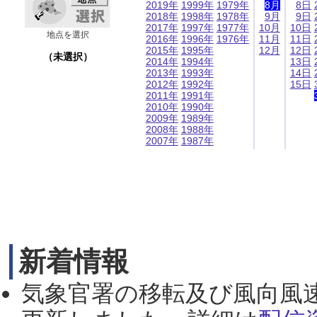
2019年
1999年
1979年
8月
8日
2018年
1998年
1978年
9月
9日
2017年
1997年
1977年
10月
10日
地点を選択
2016年
1996年
1976年
11月
11日
2015年
1995年
12月
12日
（未選択）
2014年
1994年
13日
2013年
1993年
14日
2012年
1992年
15日
2011年
1991年
2010年
1990年
2009年
1989年
2008年
1988年
2007年
1987年
新着情報
気象官署の移転及び風向風