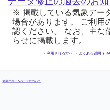
データ修正の過去のお知
※ 掲載している気象デー
場合があります。 ご利用
認ください。 なお、主な
らせに掲載します。
利用される方へ
よくある質問（FA
気象庁ホームページについて