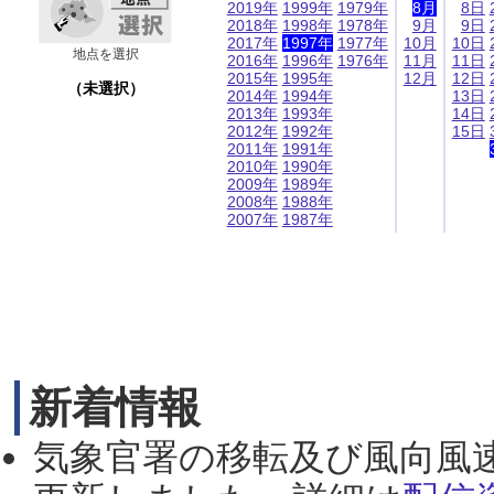
2019年
1999年
1979年
8月
8日
2018年
1998年
1978年
9月
9日
2017年
1997年
1977年
10月
10日
地点を選択
2016年
1996年
1976年
11月
11日
2015年
1995年
12月
12日
（未選択）
2014年
1994年
13日
2013年
1993年
14日
2012年
1992年
15日
2011年
1991年
2010年
1990年
2009年
1989年
2008年
1988年
2007年
1987年
新着情報
気象官署の移転及び風向風