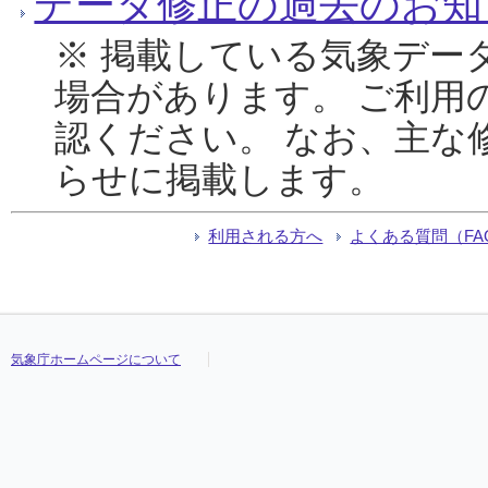
データ修正の過去のお知
※ 掲載している気象デー
場合があります。 ご利用
認ください。 なお、主な
らせに掲載します。
利用される方へ
よくある質問（FA
気象庁ホームページについて