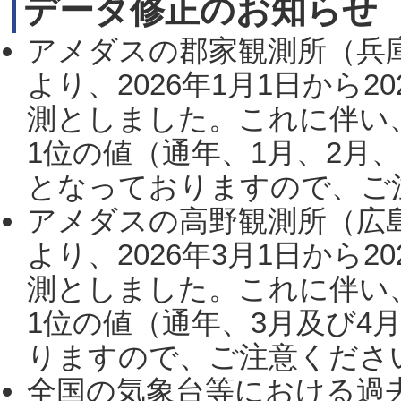
データ修正のお知らせ
アメダスの郡家観測所（兵
より、2026年1月1日から2
測としました。これに伴い
1位の値（通年、1月、2月
となっておりますので、ご注
アメダスの高野観測所（広
より、2026年3月1日から2
測としました。これに伴い
1位の値（通年、3月及び4
りますので、ご注意ください。
全国の気象台等における過