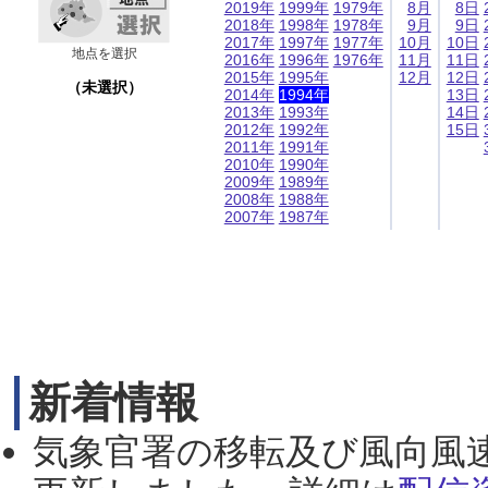
2019年
1999年
1979年
8月
8日
2018年
1998年
1978年
9月
9日
2017年
1997年
1977年
10月
10日
地点を選択
2016年
1996年
1976年
11月
11日
2015年
1995年
12月
12日
（未選択）
2014年
1994年
13日
2013年
1993年
14日
2012年
1992年
15日
2011年
1991年
2010年
1990年
2009年
1989年
2008年
1988年
2007年
1987年
新着情報
気象官署の移転及び風向風