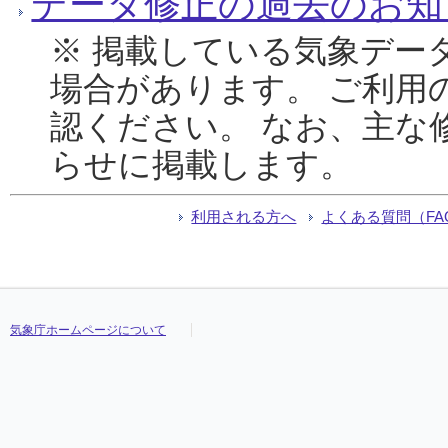
データ修正の過去のお知
※ 掲載している気象デー
場合があります。 ご利用
認ください。 なお、主な
らせに掲載します。
利用される方へ
よくある質問（FA
気象庁ホームページについて