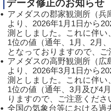
データ修正のお知らせ
アメダスの郡家観測所（兵
より、2026年1月1日から2
測としました。これに伴い
1位の値（通年、1月、2月
となっておりますので、ご注
アメダスの高野観測所（広
より、2026年3月1日から2
測としました。これに伴い
1位の値（通年、3月及び4
りますので、ご注意ください。
全国の気象台等における過