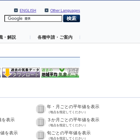
ENGLISH
Other Languages
識・解説
各種申請・ご案内
年・月ごとの平年値を表示
（地点を指定してください）
値を表示
３か月ごとの平年値を表示
（地点を指定してください）
の値を表示
旬ごとの平年値を表示
（地点を指定してください）