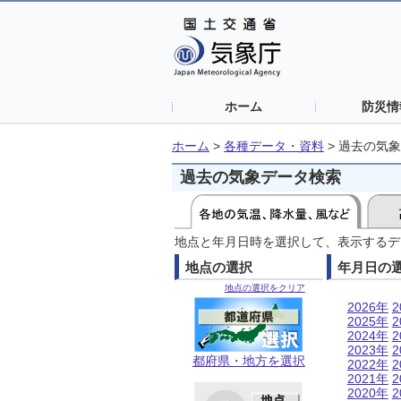
ホーム
防災情
ホーム
>
各種データ・資料
>
過去の気象
過去の気象データ検索
地点と年月日時を選択して、表示するデ
地点の選択
年月日の
地点の選択をクリア
2026年
2
2025年
2
2024年
2
2023年
2
都府県・地方を選択
2022年
2
2021年
2
2020年
2