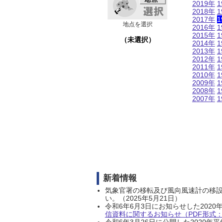
2019年
1
2018年
1
2017年
1
地点を選択
2016年
1
2015年
1
（未選択）
2014年
1
2013年
1
2012年
1
2011年
1
2010年
1
2009年
1
2008年
1
2007年
1
新着情報
気象官署の移転及び風向風速計の移
い。（2025年5月21日）
令和6年6月3日にお知らせした202
信資料に関するお知らせ（PDF形式：1
令和6年3月26日に公開した202