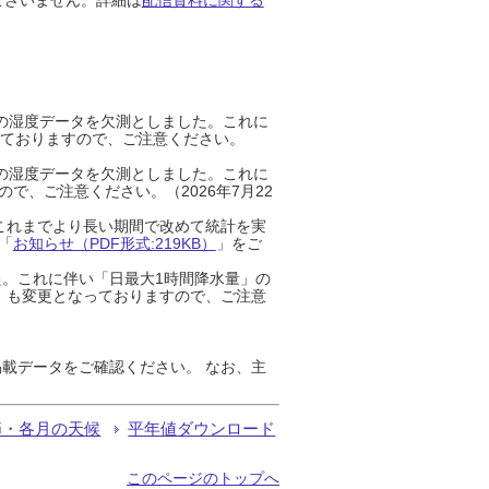
までの湿度データを欠測としました。これに
っておりますので、ご注意ください。
までの湿度データを欠測としました。これに
、ご注意ください。（2026年7月22
これまでより長い期間で改めて統計を実
「
お知らせ（PDF形式:219KB）
」をご
た。これに伴い「日最大1時間降水量」の
」も変更となっておりますので、ご注意
載データをご確認ください。 なお、主
節・各月の天候
平年値ダウンロード
このページのトップへ