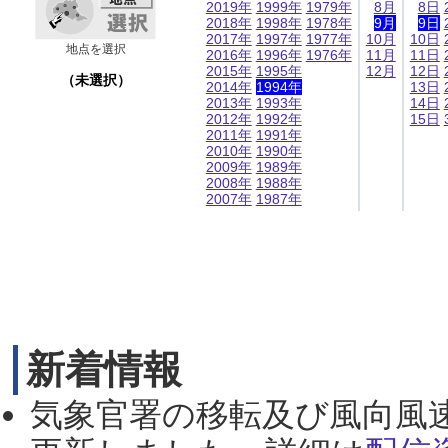
2019年
1999年
1979年
8月
8日
2018年
1998年
1978年
9月
9日
2017年
1997年
1977年
10月
10日
地点を選択
2016年
1996年
1976年
11月
11日
2015年
1995年
12月
12日
（未選択）
2014年
1994年
13日
2013年
1993年
14日
2012年
1992年
15日
2011年
1991年
2010年
1990年
2009年
1989年
2008年
1988年
2007年
1987年
新着情報
気象官署の移転及び風向風