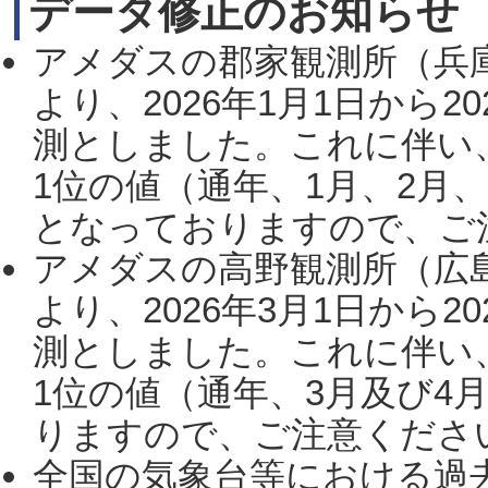
データ修正のお知らせ
アメダスの郡家観測所（兵
より、2026年1月1日から2
測としました。これに伴い
1位の値（通年、1月、2月
となっておりますので、ご注
アメダスの高野観測所（広
より、2026年3月1日から2
測としました。これに伴い
1位の値（通年、3月及び4
りますので、ご注意ください。
全国の気象台等における過