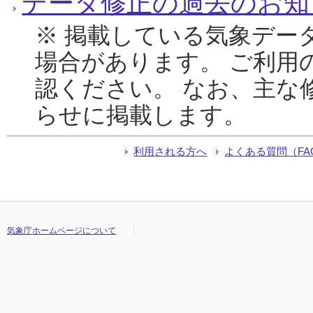
データ修正の過去のお知
※ 掲載している気象デー
場合があります。 ご利用
認ください。 なお、主な
らせに掲載します。
利用される方へ
よくある質問（FA
気象庁ホームページについて