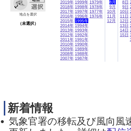
2019年
1999年
1979年
8月
8日
2018年
1998年
1978年
9月
9日
2017年
1997年
1977年
10月
10日
地点を選択
2016年
1996年
1976年
11月
11日
2015年
1995年
12月
12日
（未選択）
2014年
1994年
13日
2013年
1993年
14日
2012年
1992年
15日
2011年
1991年
2010年
1990年
2009年
1989年
2008年
1988年
2007年
1987年
新着情報
気象官署の移転及び風向風