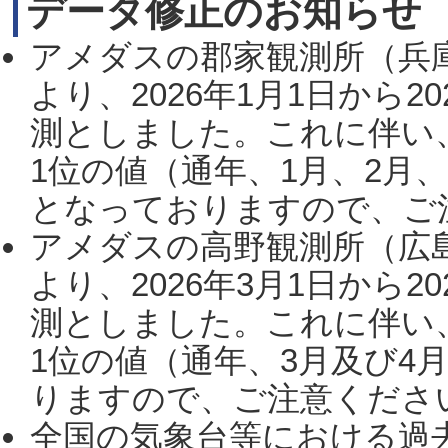
データ修正のお知らせ
アメダスの郡家観測所（兵
より、2026年1月1日から2
測としました。これに伴い
1位の値（通年、1月、2月
となっておりますので、ご注
アメダスの高野観測所（広
より、2026年3月1日から2
測としました。これに伴い
1位の値（通年、3月及び4
りますので、ご注意ください。
全国の気象台等における過