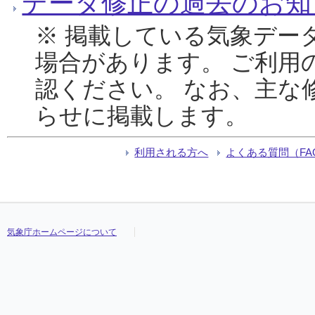
データ修正の過去のお知
※ 掲載している気象デー
場合があります。 ご利用
認ください。 なお、主な
らせに掲載します。
利用される方へ
よくある質問（FA
気象庁ホームページについて