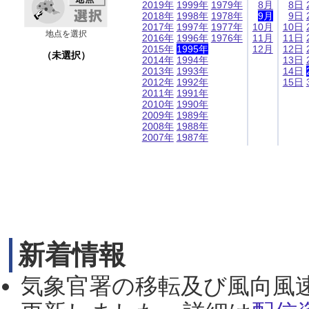
2019年
1999年
1979年
8月
8日
2018年
1998年
1978年
9月
9日
2017年
1997年
1977年
10月
10日
地点を選択
2016年
1996年
1976年
11月
11日
2015年
1995年
12月
12日
（未選択）
2014年
1994年
13日
2013年
1993年
14日
2012年
1992年
15日
2011年
1991年
2010年
1990年
2009年
1989年
2008年
1988年
2007年
1987年
新着情報
気象官署の移転及び風向風