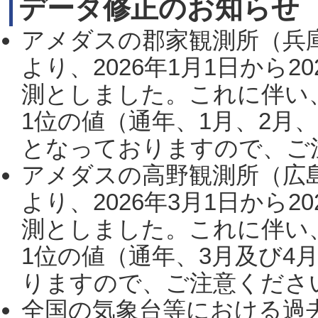
データ修正のお知らせ
アメダスの郡家観測所（兵
より、2026年1月1日から2
測としました。これに伴い
1位の値（通年、1月、2月
となっておりますので、ご注
アメダスの高野観測所（広
より、2026年3月1日から2
測としました。これに伴い
1位の値（通年、3月及び4
りますので、ご注意ください。
全国の気象台等における過