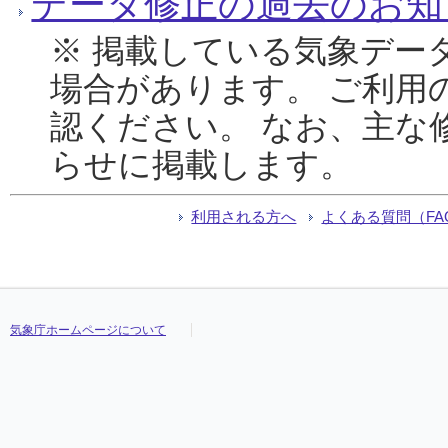
データ修正の過去のお知
※ 掲載している気象デー
場合があります。 ご利用
認ください。 なお、主な
らせに掲載します。
利用される方へ
よくある質問（FA
気象庁ホームページについて