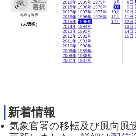
2019年
1999年
1979年
8月
8日
2018年
1998年
1978年
9月
9日
2017年
1997年
1977年
10月
10日
地点を選択
2016年
1996年
1976年
11月
11日
2015年
1995年
12月
12日
（未選択）
2014年
1994年
13日
2013年
1993年
14日
2012年
1992年
15日
2011年
1991年
2010年
1990年
2009年
1989年
2008年
1988年
2007年
1987年
新着情報
気象官署の移転及び風向風