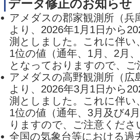
データ修正のお知らせ
アメダスの郡家観測所（兵
より、2026年1月1日から2
測としました。これに伴い
1位の値（通年、1月、2月
となっておりますので、ご注
アメダスの高野観測所（広
より、2026年3月1日から2
測としました。これに伴い
1位の値（通年、3月及び4
りますので、ご注意ください。
全国の気象台等における過