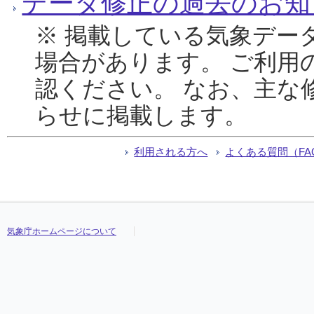
データ修正の過去のお知
※ 掲載している気象デー
場合があります。 ご利用
認ください。 なお、主な
らせに掲載します。
利用される方へ
よくある質問（FA
気象庁ホームページについて