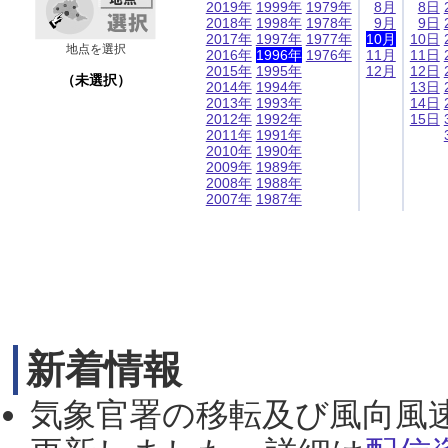
2019年
1999年
1979年
8月
8日
2018年
1998年
1978年
9月
9日
2017年
1997年
1977年
10月
10日
地点を選択
2016年
1996年
1976年
11月
11日
2015年
1995年
12月
12日
（未選択）
2014年
1994年
13日
2013年
1993年
14日
2012年
1992年
15日
2011年
1991年
2010年
1990年
2009年
1989年
2008年
1988年
2007年
1987年
新着情報
気象官署の移転及び風向風