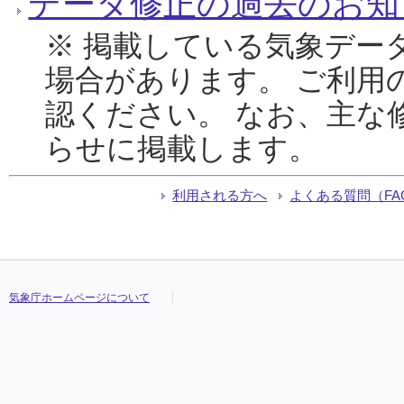
データ修正の過去のお知
※ 掲載している気象デー
場合があります。 ご利用
認ください。 なお、主な
らせに掲載します。
利用される方へ
よくある質問（FA
気象庁ホームページについて