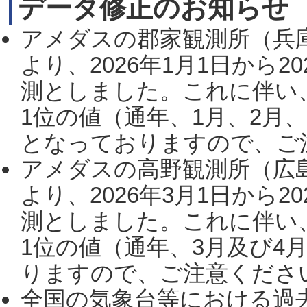
データ修正のお知らせ
アメダスの郡家観測所（兵
より、2026年1月1日から2
測としました。これに伴い
1位の値（通年、1月、2月
となっておりますので、ご注
アメダスの高野観測所（広
より、2026年3月1日から2
測としました。これに伴い
1位の値（通年、3月及び4
りますので、ご注意ください。
全国の気象台等における過