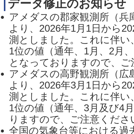
データ修正のお知らせ
アメダスの郡家観測所（兵
より、2026年1月1日から2
測としました。これに伴い
1位の値（通年、1月、2月
となっておりますので、ご注
アメダスの高野観測所（広
より、2026年3月1日から2
測としました。これに伴い
1位の値（通年、3月及び4
りますので、ご注意ください。
全国の気象台等における過