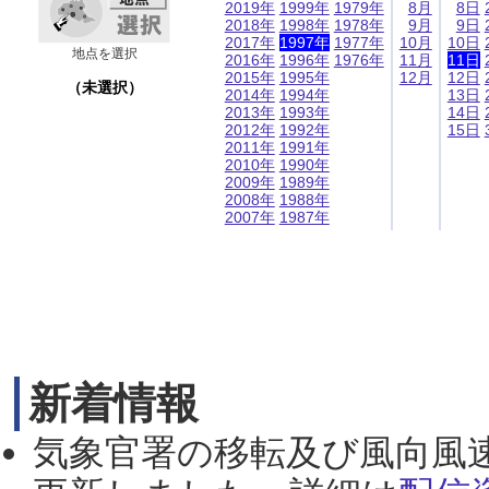
2019年
1999年
1979年
8月
8日
2018年
1998年
1978年
9月
9日
2017年
1997年
1977年
10月
10日
地点を選択
2016年
1996年
1976年
11月
11日
2015年
1995年
12月
12日
（未選択）
2014年
1994年
13日
2013年
1993年
14日
2012年
1992年
15日
2011年
1991年
2010年
1990年
2009年
1989年
2008年
1988年
2007年
1987年
新着情報
気象官署の移転及び風向風