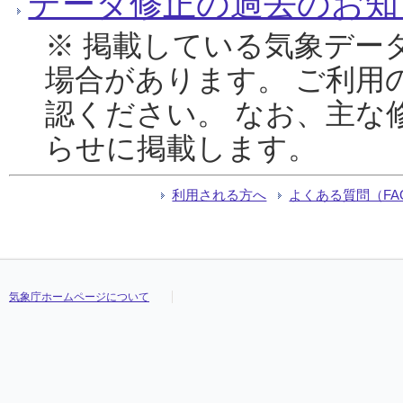
データ修正の過去のお知
※ 掲載している気象デー
場合があります。 ご利用
認ください。 なお、主な
らせに掲載します。
利用される方へ
よくある質問（FA
気象庁ホームページについて