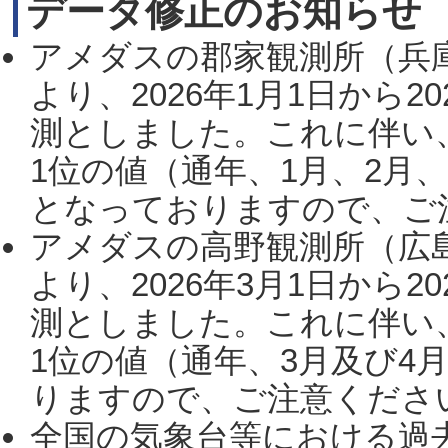
データ修正のお知らせ
アメダスの郡家観測所（兵
より、2026年1月1日から2
測としました。これに伴い
1位の値（通年、1月、2月
となっておりますので、ご注
アメダスの高野観測所（広
より、2026年3月1日から2
測としました。これに伴い
1位の値（通年、3月及び4
りますので、ご注意ください。
全国の気象台等における過