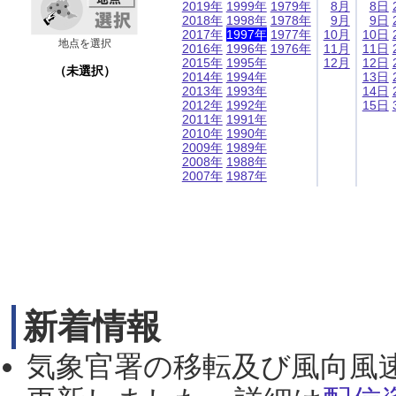
2019年
1999年
1979年
8月
8日
2018年
1998年
1978年
9月
9日
2017年
1997年
1977年
10月
10日
地点を選択
2016年
1996年
1976年
11月
11日
2015年
1995年
12月
12日
（未選択）
2014年
1994年
13日
2013年
1993年
14日
2012年
1992年
15日
2011年
1991年
2010年
1990年
2009年
1989年
2008年
1988年
2007年
1987年
新着情報
気象官署の移転及び風向風