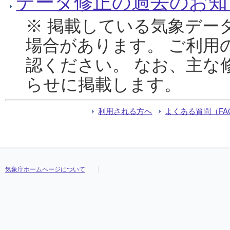
データ修正の過去のお知
※ 掲載している気象デー
場合があります。 ご利用
認ください。 なお、主な
らせに掲載します。
利用される方へ
よくある質問（FA
気象庁ホームページについて