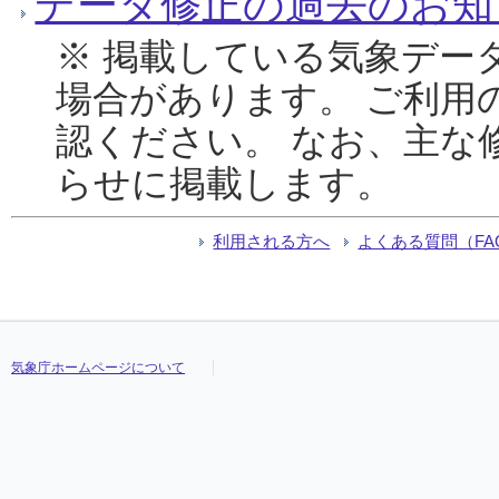
データ修正の過去のお知
※ 掲載している気象デー
場合があります。 ご利用
認ください。 なお、主な
らせに掲載します。
利用される方へ
よくある質問（FA
気象庁ホームページについて