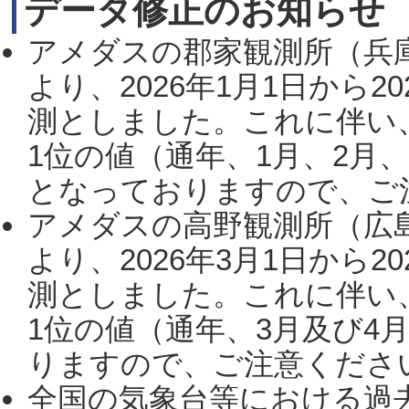
データ修正のお知らせ
アメダスの郡家観測所（兵
より、2026年1月1日から2
測としました。これに伴い
1位の値（通年、1月、2月
となっておりますので、ご注
アメダスの高野観測所（広
より、2026年3月1日から2
測としました。これに伴い
1位の値（通年、3月及び4
りますので、ご注意ください。
全国の気象台等における過