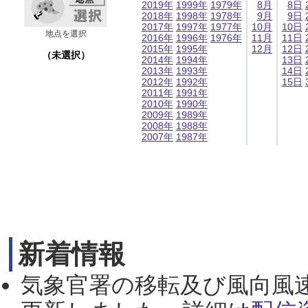
2019年
1999年
1979年
8月
8日
2018年
1998年
1978年
9月
9日
2017年
1997年
1977年
10月
10日
地点を選択
2016年
1996年
1976年
11月
11日
2015年
1995年
12月
12日
（未選択）
2014年
1994年
13日
2013年
1993年
14日
2012年
1992年
15日
2011年
1991年
2010年
1990年
2009年
1989年
2008年
1988年
2007年
1987年
新着情報
気象官署の移転及び風向風