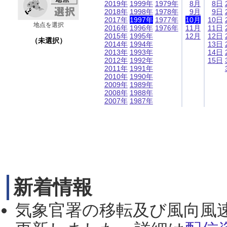
2019年
1999年
1979年
8月
8日
2018年
1998年
1978年
9月
9日
2017年
1997年
1977年
10月
10日
地点を選択
2016年
1996年
1976年
11月
11日
2015年
1995年
12月
12日
（未選択）
2014年
1994年
13日
2013年
1993年
14日
2012年
1992年
15日
2011年
1991年
2010年
1990年
2009年
1989年
2008年
1988年
2007年
1987年
新着情報
気象官署の移転及び風向風