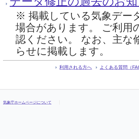
データ修正の過去のお知
※ 掲載している気象デー
場合があります。 ご利用
認ください。 なお、主な
らせに掲載します。
利用される方へ
よくある質問（FA
気象庁ホームページについて