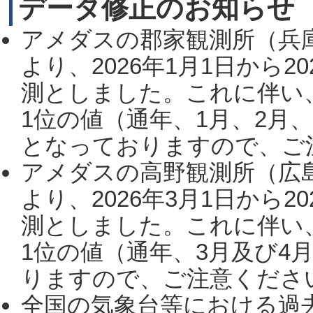
データ修正のお知らせ
アメダスの郡家観測所（兵
より、2026年1月1日から2
測としました。これに伴い
1位の値（通年、1月、2月
となっておりますので、ご注
アメダスの高野観測所（広
より、2026年3月1日から2
測としました。これに伴い
1位の値（通年、3月及び4
りますので、ご注意ください。
全国の気象台等における過