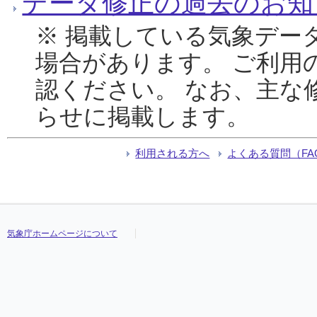
データ修正の過去のお知
※ 掲載している気象デー
場合があります。 ご利用
認ください。 なお、主な
らせに掲載します。
利用される方へ
よくある質問（FA
気象庁ホームページについて