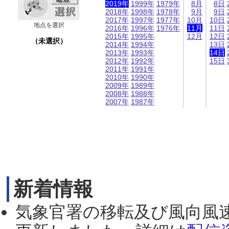
2019年
1999年
1979年
8月
8日
2018年
1998年
1978年
9月
9日
2017年
1997年
1977年
10月
10日
地点を選択
2016年
1996年
1976年
11月
11日
2015年
1995年
12月
12日
（未選択）
2014年
1994年
13日
2013年
1993年
14日
2012年
1992年
15日
2011年
1991年
2010年
1990年
2009年
1989年
2008年
1988年
2007年
1987年
新着情報
気象官署の移転及び風向風