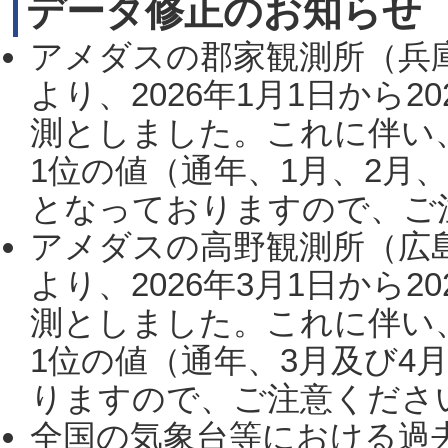
データ修正のお知らせ
アメダスの郡家観測所（兵
より、2026年1月1日から2
測としました。これに伴い
1位の値（通年、1月、2月
となっておりますので、ご注
アメダスの高野観測所（広
より、2026年3月1日から2
測としました。これに伴い
1位の値（通年、3月及び4
りますので、ご注意ください。
全国の気象台等における過