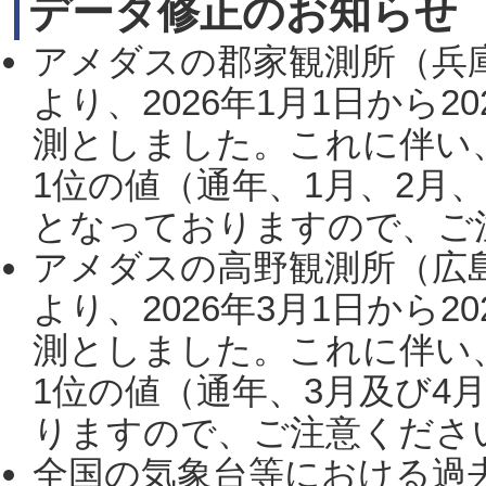
データ修正のお知らせ
アメダスの郡家観測所（兵
より、2026年1月1日から2
測としました。これに伴い
1位の値（通年、1月、2月
となっておりますので、ご注
アメダスの高野観測所（広
より、2026年3月1日から2
測としました。これに伴い
1位の値（通年、3月及び4
りますので、ご注意ください。
全国の気象台等における過