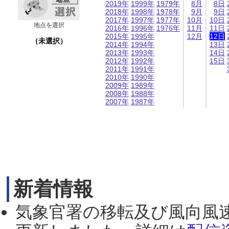
2019年
1999年
1979年
8月
8日
2018年
1998年
1978年
9月
9日
2017年
1997年
1977年
10月
10日
地点を選択
2016年
1996年
1976年
11月
11日
2015年
1995年
12月
12日
（未選択）
2014年
1994年
13日
2013年
1993年
14日
2012年
1992年
15日
2011年
1991年
2010年
1990年
2009年
1989年
2008年
1988年
2007年
1987年
新着情報
気象官署の移転及び風向風