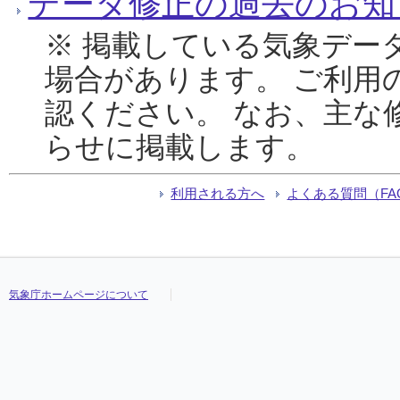
データ修正の過去のお知
※ 掲載している気象デー
場合があります。 ご利用
認ください。 なお、主な
らせに掲載します。
利用される方へ
よくある質問（FA
気象庁ホームページについて