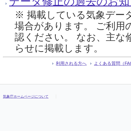
データ修正の過去のお知
※ 掲載している気象デー
場合があります。 ご利用
認ください。 なお、主な
らせに掲載します。
利用される方へ
よくある質問（FA
気象庁ホームページについて