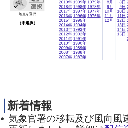
2019年
1999年
1979年
8月
8日
2018年
1998年
1978年
9月
9日
2017年
1997年
1977年
10月
10日
地点を選択
2016年
1996年
1976年
11月
11日
2015年
1995年
12月
12日
（未選択）
2014年
1994年
13日
2013年
1993年
14日
2012年
1992年
15日
2011年
1991年
2010年
1990年
2009年
1989年
2008年
1988年
2007年
1987年
新着情報
気象官署の移転及び風向風