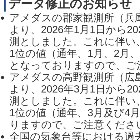
データ修正のお知らせ
アメダスの郡家観測所（兵
より、2026年1月1日から2
測としました。これに伴い
1位の値（通年、1月、2月
となっておりますので、ご注
アメダスの高野観測所（広
より、2026年3月1日から2
測としました。これに伴い
1位の値（通年、3月及び4
りますので、ご注意ください。
全国の気象台等における過