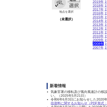
2019年
1
2018年
1
2017年
1
地点を選択
2016年
1
2015年
1
（未選択）
2014年
1
2013年
1
2012年
1
2011年
1
2010年
1
2009年
1
2008年
1
2007年
1
新着情報
気象官署の移転及び風向風速計の移
い。（2025年5月21日）
令和6年6月3日にお知らせした202
信資料に関するお知らせ（PDF形式：1
令和6年3月26日に公開した202