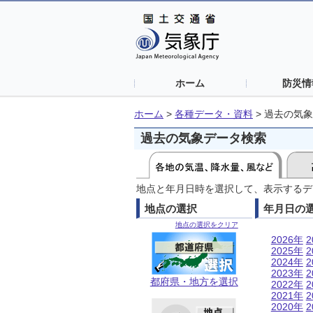
ホーム
防災情
ホーム
>
各種データ・資料
>
過去の気象
過去の気象データ検索
地点と年月日時を選択して、表示するデ
地点の選択
年月日の
地点の選択をクリア
2026年
2
2025年
2
2024年
2
2023年
2
都府県・地方を選択
2022年
2
2021年
2
2020年
2