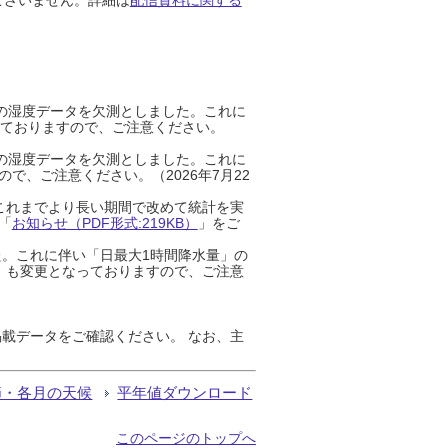
までの湿度データを欠測としました。これに
っておりますので、ご注意ください。
までの湿度データを欠測としました。これに
、ご注意ください。（2026年7月22
これまでより長い期間で改めて統計を実
「
お知らせ（PDF形式:219KB）
」をご
た。これに伴い「日最大1時間降水量」の
」も変更となっておりますので、ご注意
載データをご確認ください。 なお、主
節・各月の天候
平年値ダウンロード
このページのトップへ