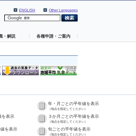
ENGLISH
Other Languages
識・解説
各種申請・ご案内
年・月ごとの平年値を表示
（地点を指定してください）
値を表示
３か月ごとの平年値を表示
（地点を指定してください）
の値を表示
旬ごとの平年値を表示
（地点を指定してください）