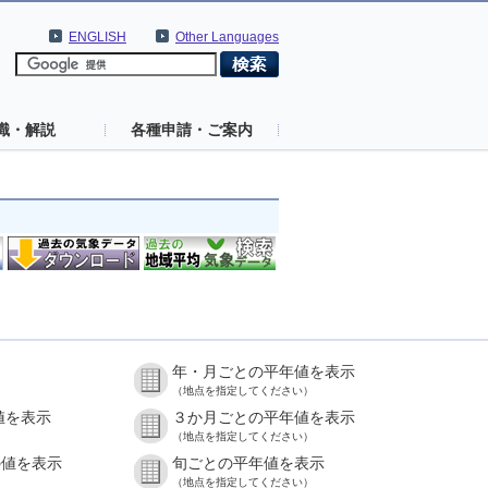
ENGLISH
Other Languages
識・解説
各種申請・ご案内
年・月ごとの平年値を表示
（地点を指定してください）
値を表示
３か月ごとの平年値を表示
（地点を指定してください）
の値を表示
旬ごとの平年値を表示
（地点を指定してください）