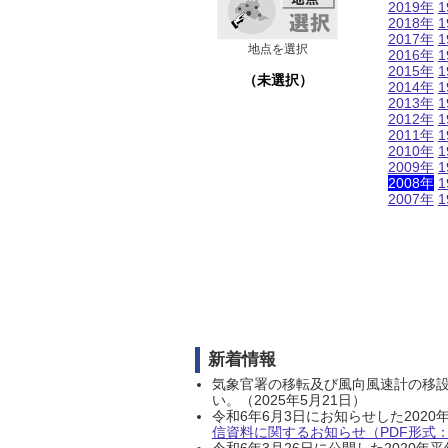
2019年
1
2018年
1
2017年
1
地点を選択
2016年
1
2015年
1
（未選択）
2014年
1
2013年
1
2012年
1
2011年
1
2010年
1
2009年
1
2008年
1
2007年
1
新着情報
気象官署の移転及び風向風速計の移
い。（2025年5月21日）
令和6年6月3日にお知らせした202
信資料に関するお知らせ（PDF形式：1
令和6年3月26日に公開した202