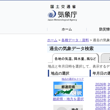
ホーム
防災情
ホーム
>
各種データ・資料
>
過去の気象
過去の気象データ検索
地点と年月日時を選択して、表示するデ
地点の選択
年月日の
地点の選択をクリア
2026年
2
2025年
2
2024年
2
2023年
2
都府県・地方を選択
2022年
2
2021年
2
2020年
2