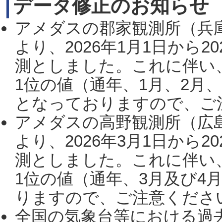
データ修正のお知らせ
アメダスの郡家観測所（兵
より、2026年1月1日から2
測としました。これに伴い
1位の値（通年、1月、2月
となっておりますので、ご注
アメダスの高野観測所（広
より、2026年3月1日から2
測としました。これに伴い
1位の値（通年、3月及び4
りますので、ご注意ください。
全国の気象台等における過