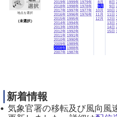
2019年
1999年
1979年
8月
8日
2018年
1998年
1978年
9月
9日
2017年
1997年
1977年
10月
10日
地点を選択
2016年
1996年
1976年
11月
11日
2015年
1995年
12月
12日
（未選択）
2014年
1994年
13日
2013年
1993年
14日
2012年
1992年
15日
2011年
1991年
2010年
1990年
2009年
1989年
2008年
1988年
2007年
1987年
新着情報
気象官署の移転及び風向風