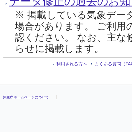
データ修正の過去のお知
※ 掲載している気象デー
場合があります。 ご利用
認ください。 なお、主な
らせに掲載します。
利用される方へ
よくある質問（FA
気象庁ホームページについて