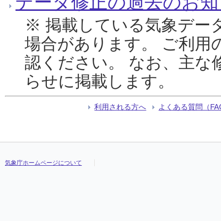
データ修正の過去のお知
※ 掲載している気象デー
場合があります。 ご利用
認ください。 なお、主な
らせに掲載します。
利用される方へ
よくある質問（FA
気象庁ホームページについて