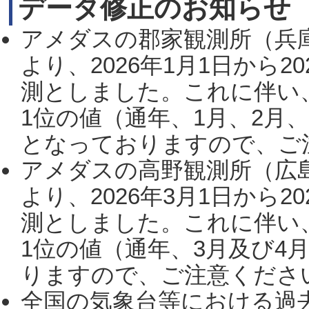
データ修正のお知らせ
アメダスの郡家観測所（兵
より、2026年1月1日から2
測としました。これに伴い
1位の値（通年、1月、2月
となっておりますので、ご注
アメダスの高野観測所（広
より、2026年3月1日から2
測としました。これに伴い
1位の値（通年、3月及び4
りますので、ご注意ください。
全国の気象台等における過