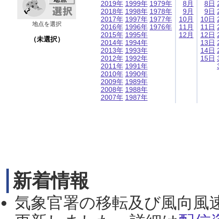
2019年
1999年
1979年
8月
8日
2018年
1998年
1978年
9月
9日
2017年
1997年
1977年
10月
10日
地点を選択
2016年
1996年
1976年
11月
11日
2015年
1995年
12月
12日
（未選択）
2014年
1994年
13日
2013年
1993年
14日
2012年
1992年
15日
2011年
1991年
2010年
1990年
2009年
1989年
2008年
1988年
2007年
1987年
新着情報
気象官署の移転及び風向風