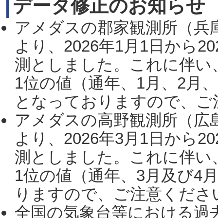
データ修正のお知らせ
アメダスの郡家観測所（兵
より、2026年1月1日から2
測としました。これに伴い
1位の値（通年、1月、2月
となっておりますので、ご注
アメダスの高野観測所（広
より、2026年3月1日から2
測としました。これに伴い
1位の値（通年、3月及び4
りますので、ご注意ください。
全国の気象台等における過