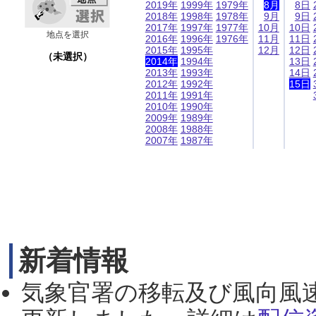
2019年
1999年
1979年
8月
8日
2018年
1998年
1978年
9月
9日
2017年
1997年
1977年
10月
10日
地点を選択
2016年
1996年
1976年
11月
11日
2015年
1995年
12月
12日
（未選択）
2014年
1994年
13日
2013年
1993年
14日
2012年
1992年
15日
2011年
1991年
2010年
1990年
2009年
1989年
2008年
1988年
2007年
1987年
新着情報
気象官署の移転及び風向風