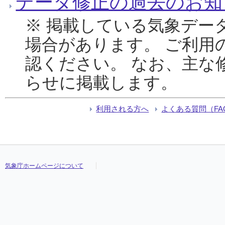
データ修正の過去のお知
※ 掲載している気象デー
場合があります。 ご利用
認ください。 なお、主な
らせに掲載します。
利用される方へ
よくある質問（FA
気象庁ホームページについて