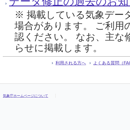
データ修正の過去のお知
※ 掲載している気象デー
場合があります。 ご利用
認ください。 なお、主な
らせに掲載します。
利用される方へ
よくある質問（FA
気象庁ホームページについて