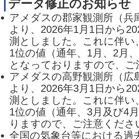
データ修正のお知らせ
アメダスの郡家観測所（兵
より、2026年1月1日から2
測としました。これに伴い
1位の値（通年、1月、2月
となっておりますので、ご注
アメダスの高野観測所（広
より、2026年3月1日から2
測としました。これに伴い
1位の値（通年、3月及び4
りますので、ご注意ください。
全国の気象台等における過