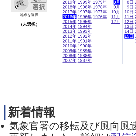
2019年
1999年
1979年
8月
8日
2018年
1998年
1978年
9月
9日
2017年
1997年
1977年
10月
10日
地点を選択
2016年
1996年
1976年
11月
11日
2015年
1995年
12月
12日
（未選択）
2014年
1994年
13日
2013年
1993年
14日
2012年
1992年
15日
2011年
1991年
2010年
1990年
2009年
1989年
2008年
1988年
2007年
1987年
新着情報
気象官署の移転及び風向風