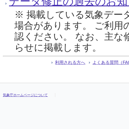
データ修正の過去のお知
※ 掲載している気象デー
場合があります。 ご利用
認ください。 なお、主な
らせに掲載します。
利用される方へ
よくある質問（FA
気象庁ホームページについて