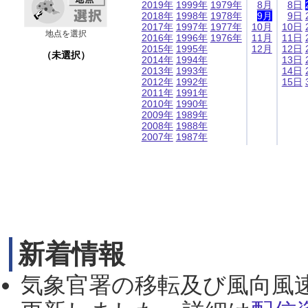
2019年
1999年
1979年
8月
8日
2018年
1998年
1978年
9月
9日
2017年
1997年
1977年
10月
10日
地点を選択
2016年
1996年
1976年
11月
11日
2015年
1995年
12月
12日
（未選択）
2014年
1994年
13日
2013年
1993年
14日
2012年
1992年
15日
2011年
1991年
2010年
1990年
2009年
1989年
2008年
1988年
2007年
1987年
新着情報
気象官署の移転及び風向風