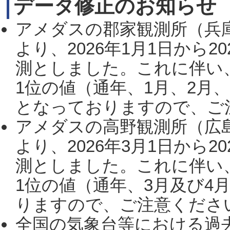
データ修正のお知らせ
アメダスの郡家観測所（兵
より、2026年1月1日から2
測としました。これに伴い
1位の値（通年、1月、2月
となっておりますので、ご注
アメダスの高野観測所（広
より、2026年3月1日から2
測としました。これに伴い
1位の値（通年、3月及び4
りますので、ご注意ください。
全国の気象台等における過