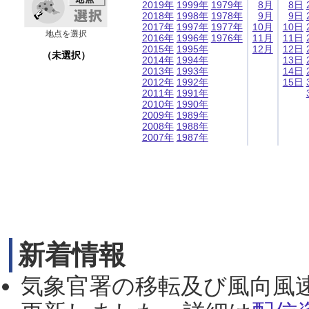
2019年
1999年
1979年
8月
8日
2018年
1998年
1978年
9月
9日
2017年
1997年
1977年
10月
10日
地点を選択
2016年
1996年
1976年
11月
11日
2015年
1995年
12月
12日
（未選択）
2014年
1994年
13日
2013年
1993年
14日
2012年
1992年
15日
2011年
1991年
2010年
1990年
2009年
1989年
2008年
1988年
2007年
1987年
新着情報
気象官署の移転及び風向風