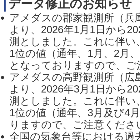
データ修正のお知らせ
アメダスの郡家観測所（兵
より、2026年1月1日から2
測としました。これに伴い
1位の値（通年、1月、2月
となっておりますので、ご注
アメダスの高野観測所（広
より、2026年3月1日から2
測としました。これに伴い
1位の値（通年、3月及び4
りますので、ご注意ください。
全国の気象台等における過