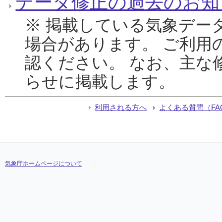
データ修正の過去のお知
※ 掲載している気象デー
場合があります。 ご利用
認ください。 なお、主な
らせに掲載します。
利用される方へ
よくある質問（FA
気象庁ホームページについて