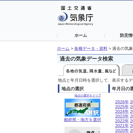
ホーム
防災情
ホーム
>
各種データ・資料
>
過去の気象
過去の気象データ検索
地点と年月日時を選択して、表示するデ
地点の選択
年月日の
地点の選択をクリア
2026年
2
2025年
2
2024年
2
2023年
2
都府県・地方を選択
2022年
2
2021年
2
2020年
2