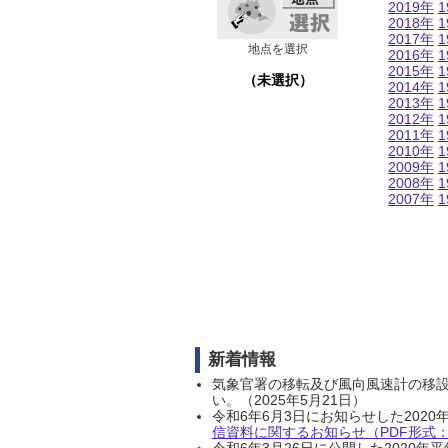
2019年
1
2018年
1
2017年
1
地点を選択
2016年
1
2015年
1
（未選択）
2014年
1
2013年
1
2012年
1
2011年
1
2010年
1
2009年
1
2008年
1
2007年
1
新着情報
気象官署の移転及び風向風速計の移
い。（2025年5月21日）
令和6年6月3日にお知らせした202
信資料に関するお知らせ（PDF形式：1
令和6年3月26日に公開した202