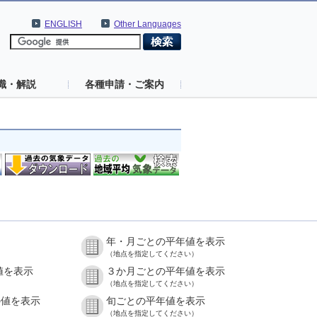
ENGLISH
Other Languages
識・解説
各種申請・ご案内
年・月ごとの平年値を表示
（地点を指定してください）
値を表示
３か月ごとの平年値を表示
（地点を指定してください）
の値を表示
旬ごとの平年値を表示
（地点を指定してください）