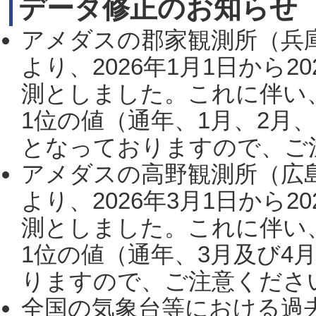
データ修正のお知らせ
アメダスの郡家観測所（兵
より、2026年1月1日から2
測としました。これに伴い
1位の値（通年、1月、2月
となっておりますので、ご注
アメダスの高野観測所（広
より、2026年3月1日から2
測としました。これに伴い
1位の値（通年、3月及び4
りますので、ご注意ください。
全国の気象台等における過