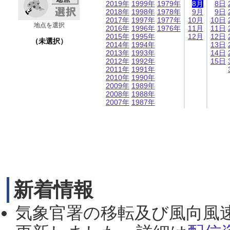
2019年
1999年
1979年
8月
8日
2018年
1998年
1978年
9月
9日
2017年
1997年
1977年
10月
10日
地点を選択
2016年
1996年
1976年
11月
11日
2015年
1995年
12月
12日
（未選択）
2014年
1994年
13日
2013年
1993年
14日
2012年
1992年
15日
2011年
1991年
2010年
1990年
2009年
1989年
2008年
1988年
2007年
1987年
新着情報
気象官署の移転及び風向風