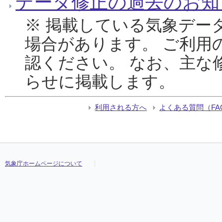
データ修正の過去のお知
※ 掲載している気象デー
場合があります。 ご利用
認ください。 なお、主な
らせに掲載します。
利用される方へ
よくある質問（FA
気象庁ホームページについて