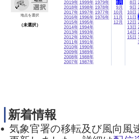
2019年
1999年
1979年
8月
8日
2018年
1998年
1978年
9月
9日
2017年
1997年
1977年
10月
10日
地点を選択
2016年
1996年
1976年
11月
11日
2015年
1995年
12月
12日
（未選択）
2014年
1994年
13日
2013年
1993年
14日
2012年
1992年
15日
2011年
1991年
2010年
1990年
2009年
1989年
2008年
1988年
2007年
1987年
新着情報
気象官署の移転及び風向風