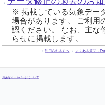
データ修正の過去のお知
※ 掲載している気象デー
場合があります。 ご利用
認ください。 なお、主な
らせに掲載します。
利用される方へ
よくある質問（FA
気象庁ホームページについて