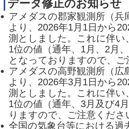
データ修正のお知らせ
アメダスの郡家観測所（兵
より、2026年1月1日から2
測としました。これに伴い
1位の値（通年、1月、2月
となっておりますので、ご注
アメダスの高野観測所（広
より、2026年3月1日から2
測としました。これに伴い
1位の値（通年、3月及び4
りますので、ご注意ください。
全国の気象台等における過