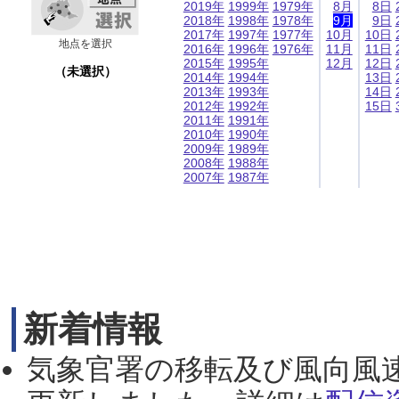
2019年
1999年
1979年
8月
8日
2018年
1998年
1978年
9月
9日
2017年
1997年
1977年
10月
10日
地点を選択
2016年
1996年
1976年
11月
11日
2015年
1995年
12月
12日
（未選択）
2014年
1994年
13日
2013年
1993年
14日
2012年
1992年
15日
2011年
1991年
2010年
1990年
2009年
1989年
2008年
1988年
2007年
1987年
新着情報
気象官署の移転及び風向風