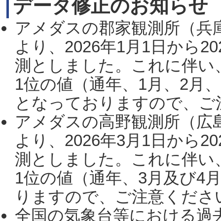
データ修正のお知らせ
アメダスの郡家観測所（兵
より、2026年1月1日から2
測としました。これに伴い
1位の値（通年、1月、2月
となっておりますので、ご注
アメダスの高野観測所（広
より、2026年3月1日から2
測としました。これに伴い
1位の値（通年、3月及び4
りますので、ご注意ください。
全国の気象台等における過