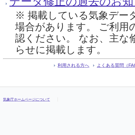
データ修正の過去のお知
※ 掲載している気象デー
場合があります。 ご利用
認ください。 なお、主な
らせに掲載します。
利用される方へ
よくある質問（FA
気象庁ホームページについて