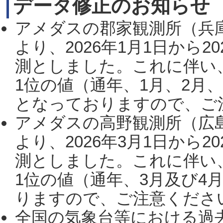
データ修正のお知らせ
アメダスの郡家観測所（兵
より、2026年1月1日から2
測としました。これに伴い
1位の値（通年、1月、2月
となっておりますので、ご注
アメダスの高野観測所（広
より、2026年3月1日から2
測としました。これに伴い
1位の値（通年、3月及び4
りますので、ご注意ください。
全国の気象台等における過