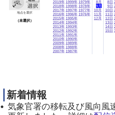
2019年
1999年
1979年
8月
8日
2018年
1998年
1978年
9月
9日
2017年
1997年
1977年
10月
10日
地点を選択
2016年
1996年
1976年
11月
11日
2015年
1995年
12月
12日
（未選択）
2014年
1994年
13日
2013年
1993年
14日
2012年
1992年
15日
2011年
1991年
2010年
1990年
2009年
1989年
2008年
1988年
2007年
1987年
新着情報
気象官署の移転及び風向風