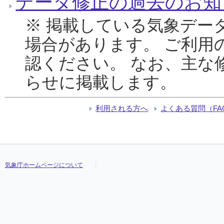
データ修正の過去のお知
※ 掲載している気象デー
場合があります。 ご利用
認ください。 なお、主な
らせに掲載します。
利用される方へ
よくある質問（FA
気象庁ホームページについて