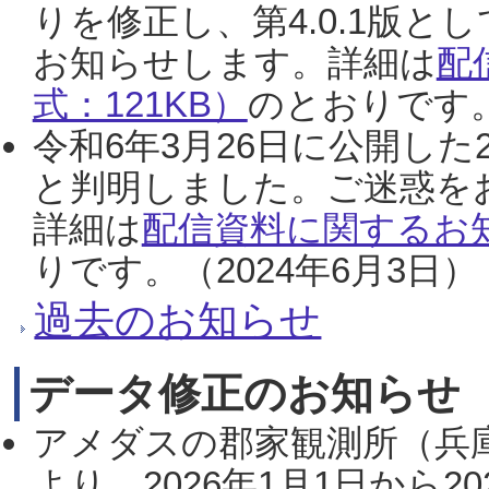
りを修正し、第4.0.1版
お知らせします。詳細は
配
式：121KB）
のとおりです。
令和6年3月26日に公開した
と判明しました。ご迷惑を
詳細は
配信資料に関するお知
りです。（2024年6月3日）
過去のお知らせ
データ修正のお知らせ
アメダスの郡家観測所（兵
より、2026年1月1日から2