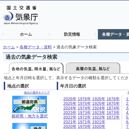
ホーム
防災情報
各種データ・
ホーム
>
各種データ・資料
>
過去の気象データ検索
過去の気象データ検索
地点と年月日時を選択して、表示するデータの種類を選択してくださ
地点の選択
年月日の選択
地点の選択をクリア
2026年
1976年
1926年
1876年
2025年
1975年
1925年
1875年
2024年
1974年
1924年
1874年
2023年
1973年
1923年
1873年
都府県・地方を選択
2022年
1972年
1922年
1872年
2021年
1971年
1921年
2020年
1970年
1920年