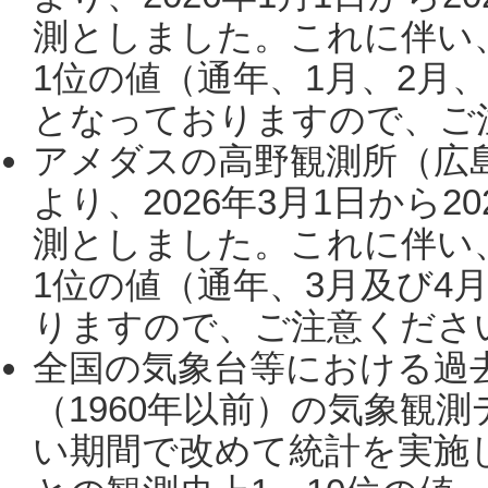
測としました。これに伴い
1位の値（通年、1月、2月
となっておりますので、ご注
アメダスの高野観測所（広
より、2026年3月1日から2
測としました。これに伴い
1位の値（通年、3月及び4
りますので、ご注意ください。
全国の気象台等における過
（1960年以前）の気象観
い期間で改めて統計を実施