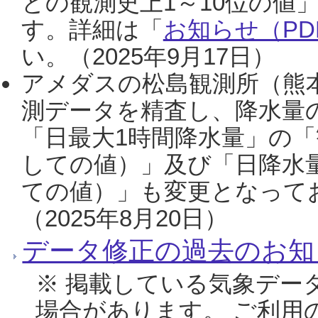
との観測史上1～10位の値
す。詳細は「
お知らせ（PDF
い。（2025年9月17日）
アメダスの松島観測所（熊本
測データを精査し、降水量
「日最大1時間降水量」の「
しての値）」及び「日降水
ての値）」も変更となって
（2025年8月20日）
データ修正の過去のお知
※ 掲載している気象デー
場合があります。 ご利用