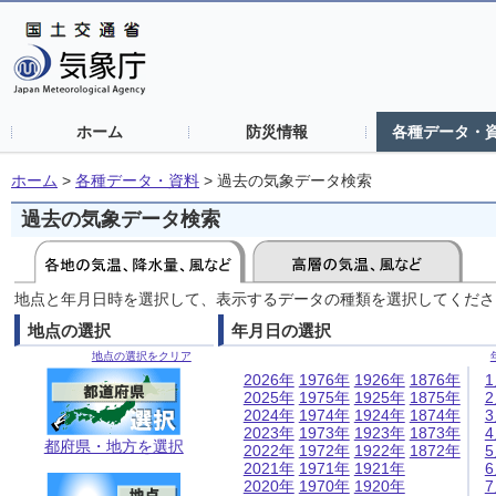
ホーム
防災情報
各種データ・
ホーム
>
各種データ・資料
>
過去の気象データ検索
過去の気象データ検索
地点と年月日時を選択して、表示するデータの種類を選択してくださ
地点の選択
年月日の選択
地点の選択をクリア
2026年
1976年
1926年
1876年
2025年
1975年
1925年
1875年
2024年
1974年
1924年
1874年
2023年
1973年
1923年
1873年
都府県・地方を選択
2022年
1972年
1922年
1872年
2021年
1971年
1921年
2020年
1970年
1920年