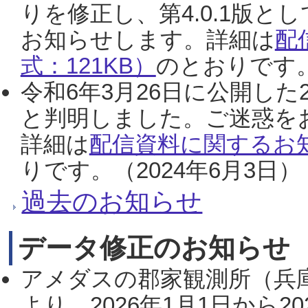
りを修正し、第4.0.1版
お知らせします。詳細は
配
式：121KB）
のとおりです。
令和6年3月26日に公開した
と判明しました。ご迷惑を
詳細は
配信資料に関するお知
りです。（2024年6月3日）
過去のお知らせ
データ修正のお知らせ
アメダスの郡家観測所（兵
より、2026年1月1日から2