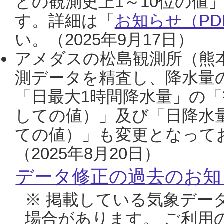
との観測史上1～10位の値
す。詳細は「
お知らせ（PDF
い。（2025年9月17日）
アメダスの松島観測所（熊本
測データを精査し、降水量
「日最大1時間降水量」の「
しての値）」及び「日降水
ての値）」も変更となって
（2025年8月20日）
データ修正の過去のお知
※ 掲載している気象デー
場合があります。 ご利用