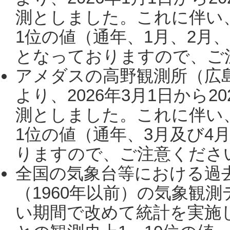
測としました。これに伴い
1位の値（通年、1月、2月
となっておりますので、ご注
アメダスの高野観測所（広
より、2026年3月1日から2
測としました。これに伴い
1位の値（通年、3月及び4
りますので、ご注意ください。
全国の気象台等における過
（1960年以前）の気象観
い期間で改めて統計を実施