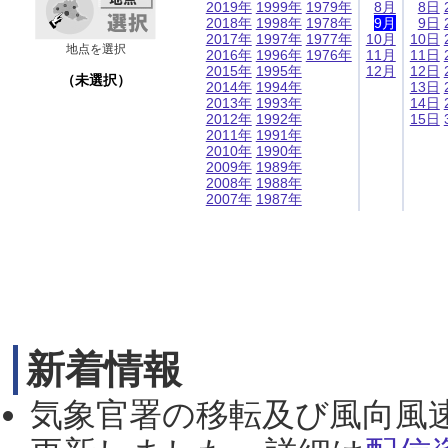
2019年
1999年
1979年
8月
8日
2018年
1998年
1978年
9月
9日
2017年
1997年
1977年
10月
10日
地点を選択
2016年
1996年
1976年
11月
11日
2015年
1995年
12月
12日
（未選択）
2014年
1994年
13日
2013年
1993年
14日
2012年
1992年
15日
2011年
1991年
2010年
1990年
2009年
1989年
2008年
1988年
2007年
1987年
新着情報
気象官署の移転及び風向風