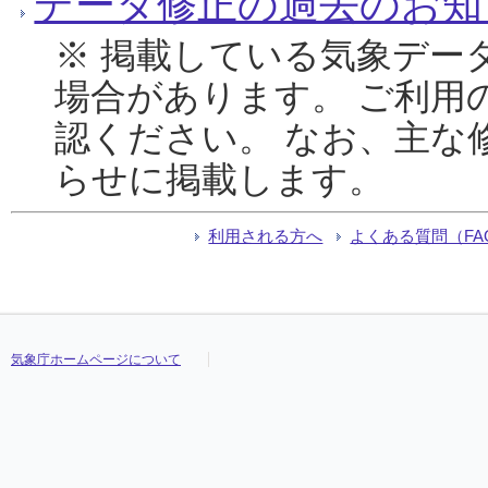
データ修正の過去のお知
※ 掲載している気象デー
場合があります。 ご利用
認ください。 なお、主な
らせに掲載します。
利用される方へ
よくある質問（FA
気象庁ホームページについて