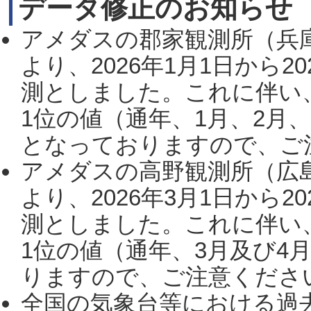
データ修正のお知らせ
アメダスの郡家観測所（兵
より、2026年1月1日から2
測としました。これに伴い
1位の値（通年、1月、2月
となっておりますので、ご注
アメダスの高野観測所（広
より、2026年3月1日から2
測としました。これに伴い
1位の値（通年、3月及び4
りますので、ご注意ください。
全国の気象台等における過