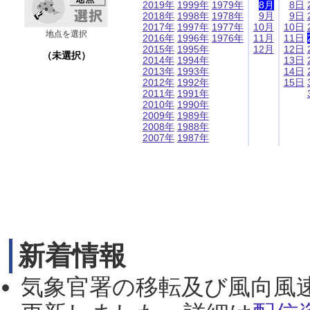
2019年
1999年
1979年
8月
8日
2018年
1998年
1978年
9月
9日
2017年
1997年
1977年
10月
10日
地点を選択
2016年
1996年
1976年
11月
11日
2015年
1995年
12月
12日
（未選択）
2014年
1994年
13日
2013年
1993年
14日
2012年
1992年
15日
2011年
1991年
2010年
1990年
2009年
1989年
2008年
1988年
2007年
1987年
新着情報
気象官署の移転及び風向風