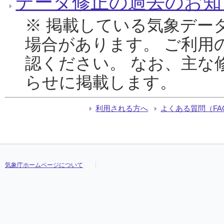
データ修正の過去のお知
※ 掲載している気象デー
場合があります。 ご利用
認ください。 なお、主な
らせに掲載します。
利用される方へ
よくある質問（FA
気象庁ホームページについて