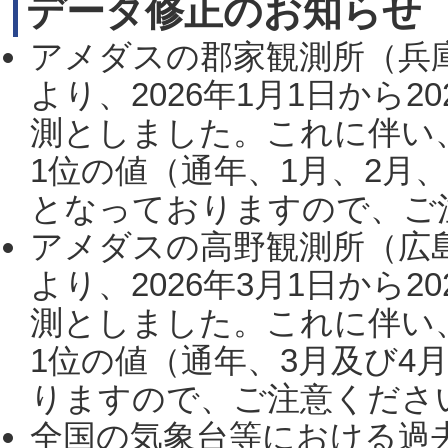
データ修正のお知らせ
アメダスの郡家観測所（兵
より、2026年1月1日から2
測としました。これに伴い
1位の値（通年、1月、2月
となっておりますので、ご注
アメダスの高野観測所（広
より、2026年3月1日から2
測としました。これに伴い
1位の値（通年、3月及び4
りますので、ご注意ください。
全国の気象台等における過