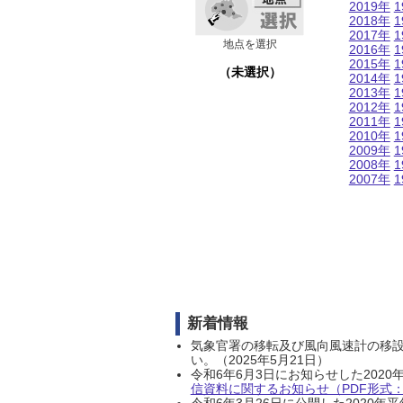
2019年
1
2018年
1
2017年
1
地点を選択
2016年
1
2015年
1
（未選択）
2014年
1
2013年
1
2012年
1
2011年
1
2010年
1
2009年
1
2008年
1
2007年
1
新着情報
気象官署の移転及び風向風速計の移
い。（2025年5月21日）
令和6年6月3日にお知らせした202
信資料に関するお知らせ（PDF形式：1
令和6年3月26日に公開した202