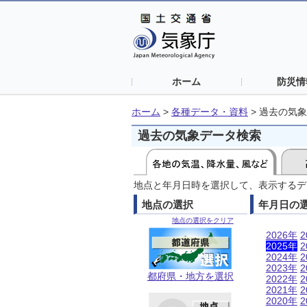
ホーム
防災情
ホーム
>
各種データ・資料
>
過去の気象
過去の気象データ検索
地点と年月日時を選択して、表示するデ
地点の選択
年月日の
地点の選択をクリア
2026年
2
2025年
2
2024年
2
2023年
2
都府県・地方を選択
2022年
2
2021年
2
2020年
2