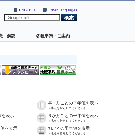
ENGLISH
Other Languages
識・解説
各種申請・ご案内
年・月ごとの平年値を表示
（地点を指定してください）
値を表示
３か月ごとの平年値を表示
（地点を指定してください）
の値を表示
旬ごとの平年値を表示
（地点を指定してください）