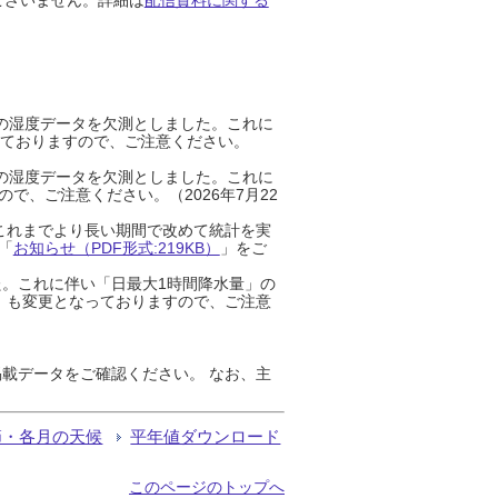
までの湿度データを欠測としました。これに
っておりますので、ご注意ください。
までの湿度データを欠測としました。これに
、ご注意ください。（2026年7月22
これまでより長い期間で改めて統計を実
「
お知らせ（PDF形式:219KB）
」をご
た。これに伴い「日最大1時間降水量」の
」も変更となっておりますので、ご注意
載データをご確認ください。 なお、主
節・各月の天候
平年値ダウンロード
このページのトップへ