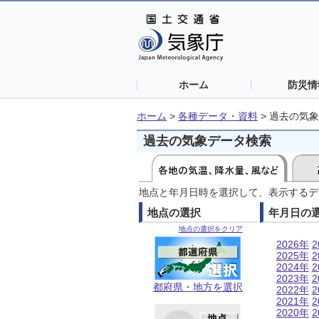
ホーム
防災情
ホーム
>
各種データ・資料
>
過去の気象
過去の気象データ検索
地点と年月日時を選択して、表示するデ
地点の選択
年月日の
地点の選択をクリア
2026年
2
2025年
2
2024年
2
2023年
2
都府県・地方を選択
2022年
2
2021年
2
2020年
2