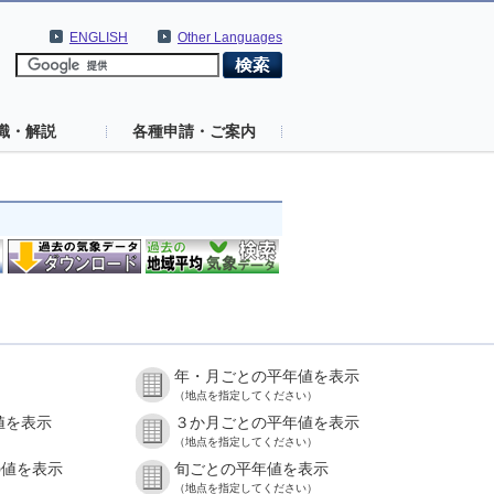
ENGLISH
Other Languages
識・解説
各種申請・ご案内
年・月ごとの平年値を表示
（地点を指定してください）
値を表示
３か月ごとの平年値を表示
（地点を指定してください）
の値を表示
旬ごとの平年値を表示
（地点を指定してください）