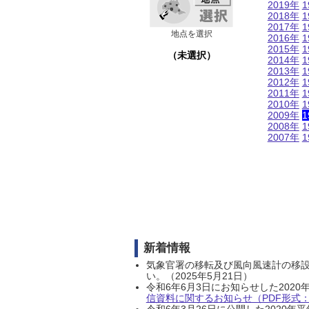
2019年
1
2018年
1
2017年
1
地点を選択
2016年
1
2015年
1
（未選択）
2014年
1
2013年
1
2012年
1
2011年
1
2010年
1
2009年
1
2008年
1
2007年
1
新着情報
気象官署の移転及び風向風速計の移
い。（2025年5月21日）
令和6年6月3日にお知らせした202
信資料に関するお知らせ（PDF形式：1
令和6年3月26日に公開した202