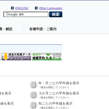
ENGLISH
Other Languages
識・解説
各種申請・ご案内
年・月ごとの平年値を表示
（地点を指定してください）
値を表示
３か月ごとの平年値を表示
（地点を指定してください）
の値を表示
旬ごとの平年値を表示
（地点を指定してください）