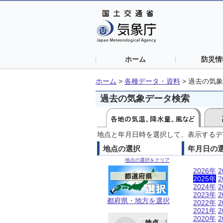
ホーム
防災情
ホーム
>
各種データ・資料
>
過去の気象
過去の気象データ検索
地点と年月日時を選択して、表示するデ
地点の選択
年月日の
地点の選択をクリア
2026年
2
2025年
2
2024年
2
2023年
2
都府県・地方を選択
2022年
2
2021年
2
2020年
2