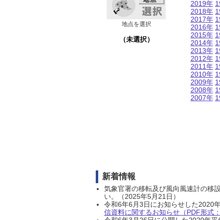
2019年
1
2018年
1
2017年
1
地点を選択
2016年
1
2015年
1
（未選択）
2014年
1
2013年
1
2012年
1
2011年
1
2010年
1
2009年
1
2008年
1
2007年
1
新着情報
気象官署の移転及び風向風速計の移
い。（2025年5月21日）
令和6年6月3日にお知らせした202
信資料に関するお知らせ（PDF形式：1
令和6年3月26日に公開した202