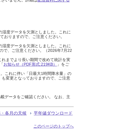
までの湿度データを欠測としました。これに
っておりますので、ご注意ください。
までの湿度データを欠測としました。これに
、ご注意ください。（2026年7月22
これまでより長い期間で改めて統計を実
「
お知らせ（PDF形式:219KB）
」をご
た。これに伴い「日最大1時間降水量」の
」も変更となっておりますので、ご注意
載データをご確認ください。 なお、主
節・各月の天候
平年値ダウンロード
このページのトップへ