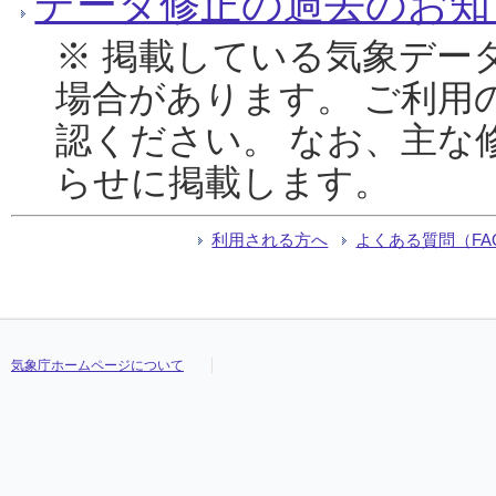
データ修正の過去のお知
※ 掲載している気象デー
場合があります。 ご利用
認ください。 なお、主な
らせに掲載します。
利用される方へ
よくある質問（FA
気象庁ホームページについて