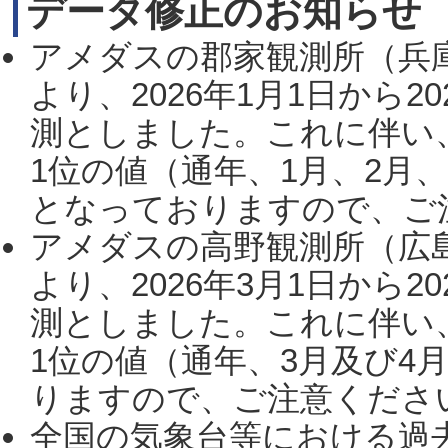
データ修正のお知らせ
アメダスの郡家観測所（兵
より、2026年1月1日から2
測としました。これに伴い
1位の値（通年、1月、2月
となっておりますので、ご注
アメダスの高野観測所（広
より、2026年3月1日から2
測としました。これに伴い
1位の値（通年、3月及び4
りますので、ご注意ください。
全国の気象台等における過