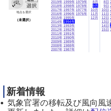
2019年
1999年
1979年
8月
8日
2018年
1998年
1978年
9月
9日
2017年
1997年
1977年
10月
10日
地点を選択
2016年
1996年
1976年
11月
11日
2015年
1995年
12月
12日
（未選択）
2014年
1994年
13日
2013年
1993年
14日
2012年
1992年
15日
2011年
1991年
2010年
1990年
2009年
1989年
2008年
1988年
2007年
1987年
新着情報
気象官署の移転及び風向風