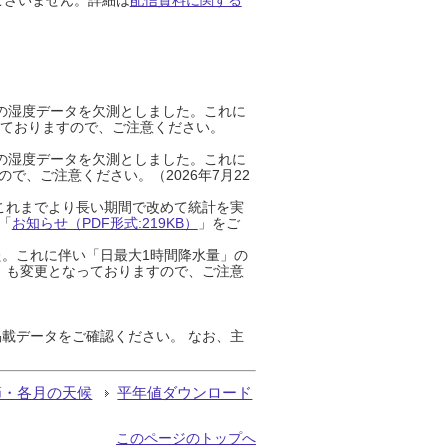
までの湿度データを欠測としました。これに
っておりますので、ご注意ください。
までの湿度データを欠測としました。これに
、ご注意ください。（2026年7月22
これまでより長い期間で改めて統計を実
「
お知らせ（PDF形式:219KB）
」をご
た。これに伴い「日最大1時間降水量」の
」も変更となっておりますので、ご注意
載データをご確認ください。 なお、主
節・各月の天候
平年値ダウンロード
このページのトップへ