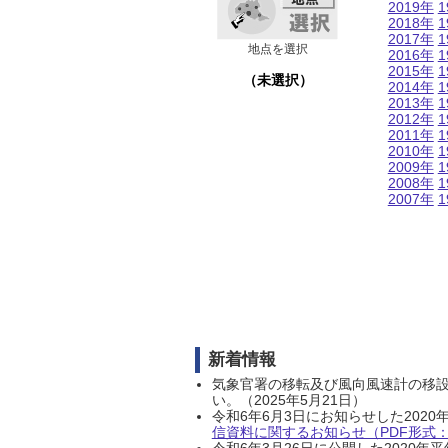
2019年
1
2018年
1
2017年
1
地点を選択
2016年
1
2015年
1
（未選択）
2014年
1
2013年
1
2012年
1
2011年
1
2010年
1
2009年
1
2008年
1
2007年
1
新着情報
気象官署の移転及び風向風速計の移
い。（2025年5月21日）
令和6年6月3日にお知らせした202
信資料に関するお知らせ（PDF形式：1
令和6年3月26日に公開した202