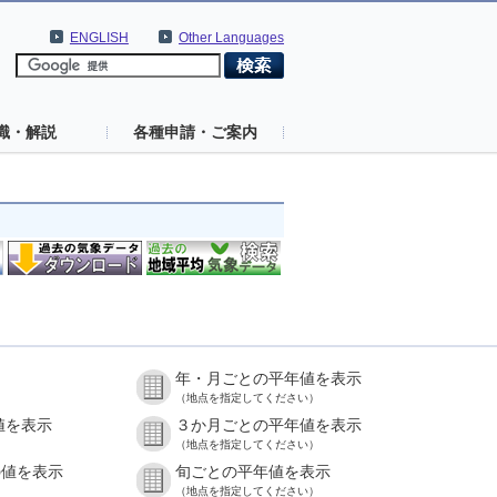
ENGLISH
Other Languages
識・解説
各種申請・ご案内
年・月ごとの平年値を表示
（地点を指定してください）
値を表示
３か月ごとの平年値を表示
（地点を指定してください）
の値を表示
旬ごとの平年値を表示
（地点を指定してください）