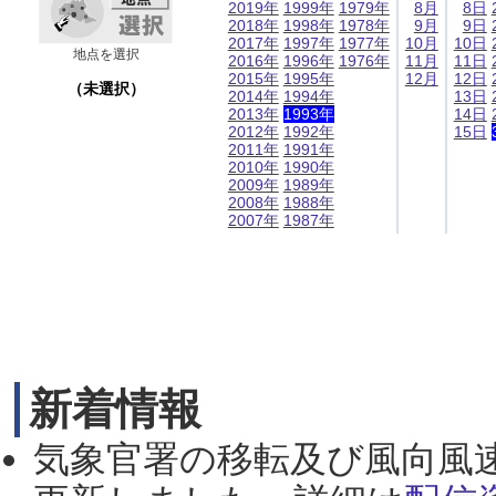
2019年
1999年
1979年
8月
8日
2018年
1998年
1978年
9月
9日
2017年
1997年
1977年
10月
10日
地点を選択
2016年
1996年
1976年
11月
11日
2015年
1995年
12月
12日
（未選択）
2014年
1994年
13日
2013年
1993年
14日
2012年
1992年
15日
2011年
1991年
2010年
1990年
2009年
1989年
2008年
1988年
2007年
1987年
新着情報
気象官署の移転及び風向風