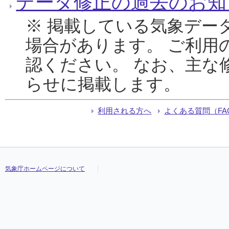
データ修正の過去のお知
※ 掲載している気象デー
場合があります。 ご利用
認ください。 なお、主な
らせに掲載します。
利用される方へ
よくある質問（FA
気象庁ホームページについて