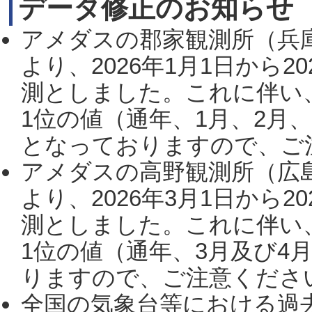
データ修正のお知らせ
アメダスの郡家観測所（兵
より、2026年1月1日から2
測としました。これに伴い
1位の値（通年、1月、2月
となっておりますので、ご注
アメダスの高野観測所（広
より、2026年3月1日から2
測としました。これに伴い
1位の値（通年、3月及び4
りますので、ご注意ください。
全国の気象台等における過