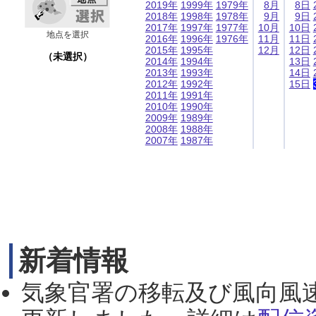
2019年
1999年
1979年
8月
8日
2018年
1998年
1978年
9月
9日
2017年
1997年
1977年
10月
10日
地点を選択
2016年
1996年
1976年
11月
11日
2015年
1995年
12月
12日
（未選択）
2014年
1994年
13日
2013年
1993年
14日
2012年
1992年
15日
2011年
1991年
2010年
1990年
2009年
1989年
2008年
1988年
2007年
1987年
新着情報
気象官署の移転及び風向風