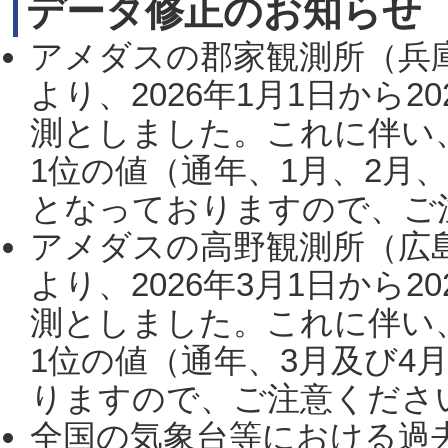
データ修正のお知らせ
アメダスの郡家観測所（兵
より、2026年1月1日から2
測としました。これに伴い
1位の値（通年、1月、2月
となっておりますので、ご注
アメダスの高野観測所（広
より、2026年3月1日から2
測としました。これに伴い
1位の値（通年、3月及び4
りますので、ご注意ください。
全国の気象台等における過