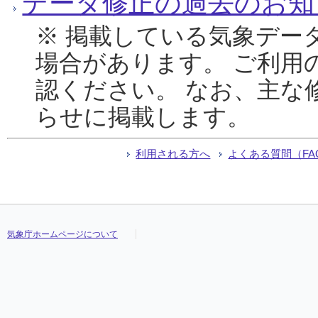
データ修正の過去のお知
※ 掲載している気象デー
場合があります。 ご利用
認ください。 なお、主な
らせに掲載します。
利用される方へ
よくある質問（FA
気象庁ホームページについて