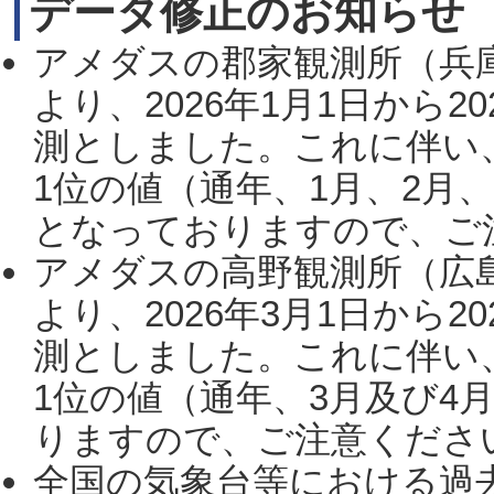
データ修正のお知らせ
アメダスの郡家観測所（兵
より、2026年1月1日から2
測としました。これに伴い
1位の値（通年、1月、2月
となっておりますので、ご注
アメダスの高野観測所（広
より、2026年3月1日から2
測としました。これに伴い
1位の値（通年、3月及び4
りますので、ご注意ください。
全国の気象台等における過