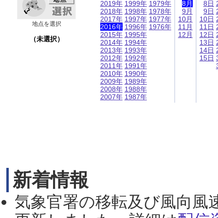
2019年
1999年
1979年
8月
8日
2018年
1998年
1978年
9月
9日
2017年
1997年
1977年
10月
10日
地点を選択
2016年
1996年
1976年
11月
11日
2015年
1995年
12月
12日
（未選択）
2014年
1994年
13日
2013年
1993年
14日
2012年
1992年
15日
2011年
1991年
2010年
1990年
2009年
1989年
2008年
1988年
2007年
1987年
新着情報
気象官署の移転及び風向風