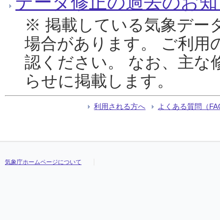
データ修正の過去のお知
※ 掲載している気象デー
場合があります。 ご利用
認ください。 なお、主な
らせに掲載します。
利用される方へ
よくある質問（FA
気象庁ホームページについて