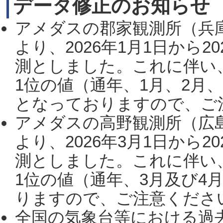
データ修正のお知らせ
アメダスの郡家観測所（兵
より、2026年1月1日から2
測としました。これに伴い
1位の値（通年、1月、2月
となっておりますので、ご注
アメダスの高野観測所（広
より、2026年3月1日から2
測としました。これに伴い
1位の値（通年、3月及び4
りますので、ご注意ください。
全国の気象台等における過