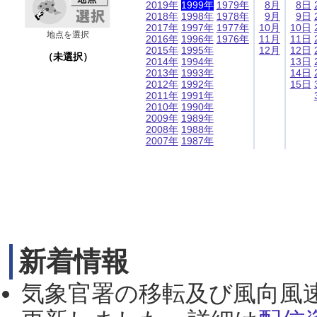
2019年
1999年
1979年
8月
8日
2018年
1998年
1978年
9月
9日
2017年
1997年
1977年
10月
10日
地点を選択
2016年
1996年
1976年
11月
11日
2015年
1995年
12月
12日
（未選択）
2014年
1994年
13日
2013年
1993年
14日
2012年
1992年
15日
2011年
1991年
2010年
1990年
2009年
1989年
2008年
1988年
2007年
1987年
新着情報
気象官署の移転及び風向風