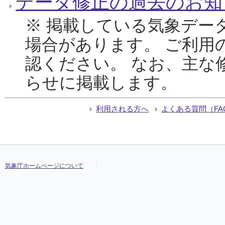
データ修正の過去のお知
※ 掲載している気象デー
場合があります。 ご利用
認ください。 なお、主な
らせに掲載します。
利用される方へ
よくある質問（FA
気象庁ホームページについて