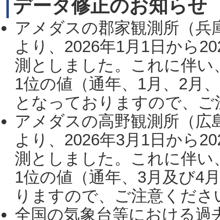
データ修正のお知らせ
アメダスの郡家観測所（兵
より、2026年1月1日から2
測としました。これに伴い
1位の値（通年、1月、2月
となっておりますので、ご注
アメダスの高野観測所（広
より、2026年3月1日から2
測としました。これに伴い
1位の値（通年、3月及び4
りますので、ご注意ください。
全国の気象台等における過