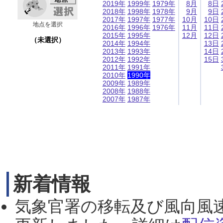
2019年
1999年
1979年
8月
8日
2018年
1998年
1978年
9月
9日
2017年
1997年
1977年
10月
10日
地点を選択
2016年
1996年
1976年
11月
11日
2015年
1995年
12月
12日
（未選択）
2014年
1994年
13日
2013年
1993年
14日
2012年
1992年
15日
2011年
1991年
2010年
1990年
2009年
1989年
2008年
1988年
2007年
1987年
新着情報
気象官署の移転及び風向風