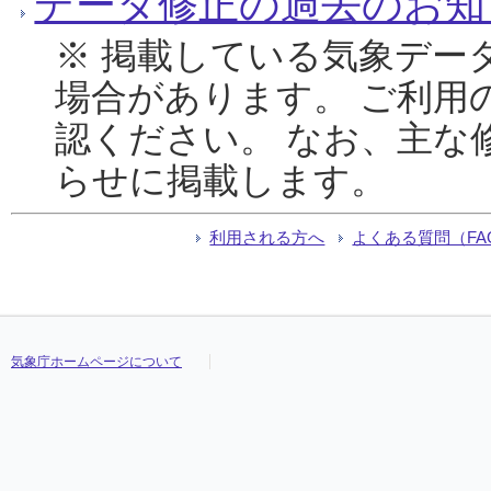
データ修正の過去のお知
※ 掲載している気象デー
場合があります。 ご利用
認ください。 なお、主な
らせに掲載します。
利用される方へ
よくある質問（FA
気象庁ホームページについて